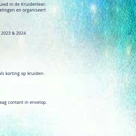
ouwd in de Kruidenleer.
lingen en organiseert
 2023 & 2024
als korting op kruiden-
Graag contant in envelop.