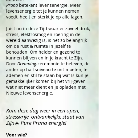
Prana
betekent
levensenergie. Meer
levensenergie tot je kunnen nemen
voedt, heelt en sterkt je op alle lagen.
Juist nu in deze Tijd waar er zoveel druk,
stress, elektrosmog en roering in de
wereld aanwezig is, is het zo belangrijk
om de rust & ruimte in jezelf te
behouden. Om helder en gezond te
kunnen blijven en in je kracht te Zijn.
Door
Dreaming
-ceremonie te beleven, de
ander op hartsniveau te ont-moeten, te
ademen en stil te staan bij wat Is kun je
gemakkelijker komen bij het vrij-geven
wat niet meer dient en je opladen met
Nieuwe levensenergie.
Kom deze dag weer in een open,
stressvrije, ontvankelijke staat van
Z
ijn
☀️
Pure Prana energie!
Voor wie?