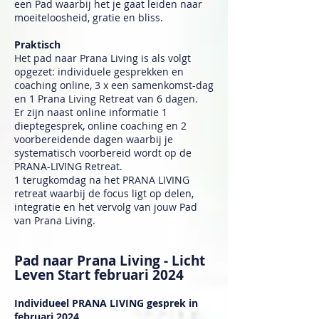
een Pad waarbij het je gaat leiden naar
moeiteloosheid, gratie en bliss.
Praktisch
Het pad naar Prana Living is als volgt
opgezet: individuele gesprekken en
coaching online, 3 x een samenkomst-dag
en 1 Prana Living Retreat van 6 dagen.
Er zijn naast online informatie 1
dieptegesprek, online coaching en 2
voorbereidende dagen waarbij je
systematisch voorbereid wordt op de
PRANA-LIVING Retreat.
1 terugkomdag na het PRANA LIVING
retreat waarbij de focus ligt op delen,
integratie en het vervolg van jouw Pad
van Prana Living.
Pad naar Prana Living - Licht
Leven Start februari 2024
Individueel PRANA LIVING gesprek in
februari 2024