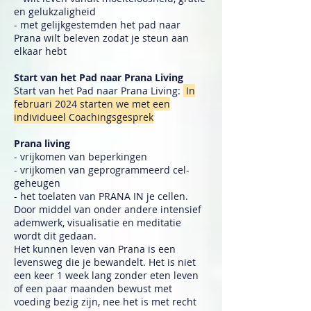
en gelukzaligheid
- met gelijkgestemden het pad naar
Prana wilt beleven zodat je steun aan
elkaar hebt
Start van het Pad naar Prana Living
Start van het Pad naar Prana Living:
In
februari
2024 starten we met een
individueel Coachingsgesprek
Prana living
- vrijkomen van beperkingen
- vrijkomen van geprogrammeerd cel-
geheugen
- het toelaten van PRANA IN je cellen.
Door middel van onder andere intensief
ademwerk, visualisatie en meditatie
wordt dit gedaan.
Het kunnen leven van Prana is een
levensweg die je bewandelt. Het is niet
een keer 1 week lang zonder eten leven
of een paar maanden bewust met
voeding bezig zijn, nee het is met recht