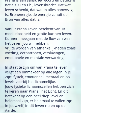
Prana is een sanskriet woord en betekent
net als Ki en Chi, levenskracht. Dat wat
leven schenkt, dat wat in alles aanwezig
is. Bronenergie, de energie vanuit de
Bron van alles dat Is.
Vanuit Prana Leven betekent vanuit
moeiteloosheid en gratie kunnen leven.
Kunnen meegaan met de flow van waar
het Leven jou wil hebben.
Vrij te worden van afhankelijkheden zoals
voeding, eetpatronen, verslavingen,
emotionele en mentale verwarring.
In staat te zijn om van Prana te leven
vergt een ommekeer op alle lagen in je
Zijn: fysiek, emotioneel, mentaal en op
levels voorbij het lichamelijke.
Jouw fysieke lichaamscellen hebben zich
te keren naar Prana, het Licht. En dit
betekent op een heel diep level er
helemaal Zijn, er helemaal te willen zijn.
In jouwzelf, in dit leven nu en op de
Aarde.