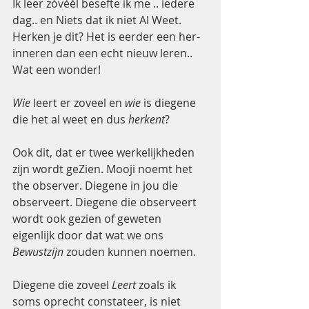
Ik leer zóvéél besefte ik me .. iedere 
dag.. en Niets dat ik niet Al Weet. 
Herken je dit? Het is eerder een her-
inneren dan een echt nieuw leren..
Wat een wonder! 
Wie
 leert er zoveel en 
wie
 is diegene 
die het al weet en dus 
herkent
? 
Ook dit, dat er twee werkelijkheden 
zijn wordt geZien. Mooji noemt het 
the observer. Diegene in jou die 
observeert. Diegene die observeert 
wordt ook gezien of geweten 
eigenlijk door dat wat we ons 
Bewustzijn 
zouden kunnen noemen.  
Diegene die zoveel 
Leert 
zoals ik 
soms oprecht constateer,
is niet 