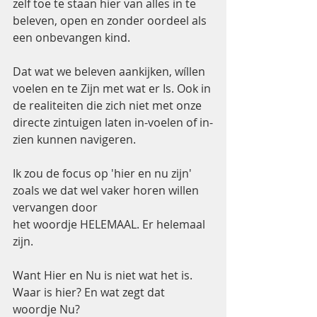
zelf toe te staan hier van alles in te 
beleven, open en zonder oordeel als 
een onbevangen kind. 
Dat wat we beleven aankijken, wíllen 
voelen en te Zijn met wat er Is. Ook in 
de realiteiten die zich niet met onze 
directe zintuigen laten in-voelen of in-
zien kunnen navigeren. 
Ik zou de focus op 'hier en nu zijn' 
zoals we dat wel vaker horen willen 
vervangen door
het woordje HELEMAAL. Er helemaal 
zijn. 
Want Hier en Nu is niet wat het is.
Waar is hier? En wat zegt dat 
woordje Nu?