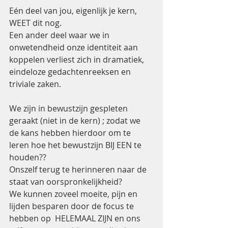
Eén deel van jou, eigenlijk je kern, 
WEET dit nog. 
Een ander deel waar we in 
onwetendheid onze identiteit aan 
koppelen verliest zich in dramatiek, 
eindeloze gedachtenreeksen en 
triviale zaken.
We zijn in bewustzijn gespleten 
geraakt (niet in de kern) ; zodat we 
de kans hebben hierdoor om te 
leren hoe het bewustzijn BIJ EEN te 
houden??
Onszelf terug te herinneren naar de 
staat van oorspronkelijkheid?
We kunnen zoveel moeite, pijn en 
lijden besparen door de focus te 
hebben op  HELEMAAL ZIJN en ons 