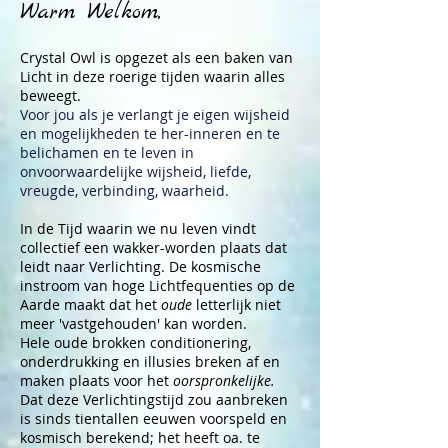
Warm Welkom,
Crystal Owl is opgezet als een baken van
Licht in deze roerige tijden waarin alles
beweegt.
Voor jou als je verlangt je eigen wijsheid
en mogelijkheden te her-inneren en te
belichamen en te leven in
onvoorwaardelijke wijsheid, liefde,
vreugde, verbinding, waarheid.
In de Tijd waarin we nu leven vindt
collectief een wakker-worden plaats dat
leidt naar Verlichting. De kosmische
instroom van hoge Lichtfequenties op de
Aarde maakt dat het
oude
letterlijk niet
meer 'vastgehouden' kan worden.
Hele oude brokken conditionering,
onderdrukking en illusies breken af en
maken plaats voor het
oorspronkelijke.
Dat deze Verlichtingstijd zou aanbreken
is sinds tientallen eeuwen voorspeld en
kosmisch berekend; het heeft oa. te